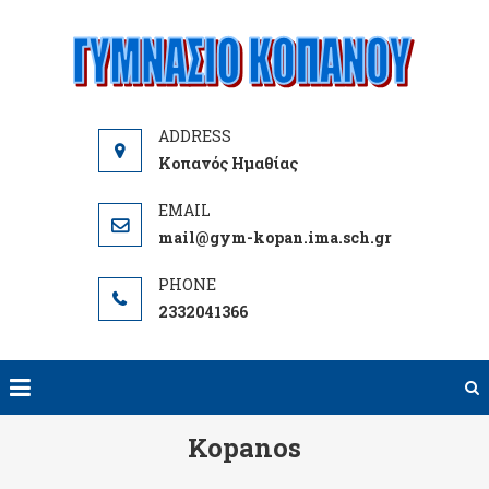
Skip
to
content
Κοπανός Ημαθίας
mail@gym-kopan.ima.sch.gr
2332041366
Kopanos