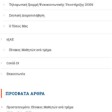
Τηλεφωνική Γραμμή Ψυχοκοινωνικής Υποστήριξης 10306
Σχολική Διαμεσολάβηση
Ο Τόπος Μας
εξΑΕ
Πίνακες Μαθητών ανά τμήμα
Covid-19
Επικοινωνία
ΠΡΌΣΦΑΤΑ ΆΡΘΡΑ
Πρoστατευμένο: Πίνακες Μαθητών ανά τμήμα