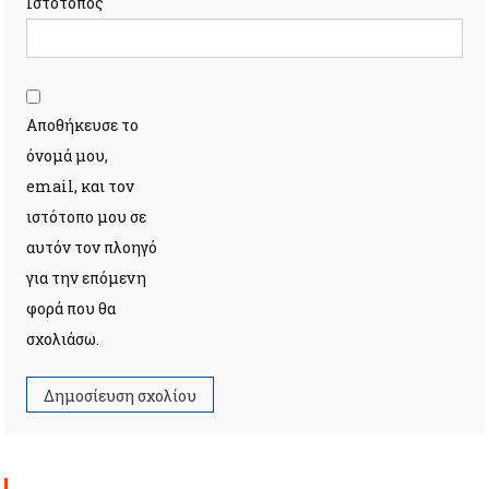
Ιστότοπος
Αποθήκευσε το
όνομά μου,
email, και τον
ιστότοπο μου σε
αυτόν τον πλοηγό
για την επόμενη
φορά που θα
σχολιάσω.